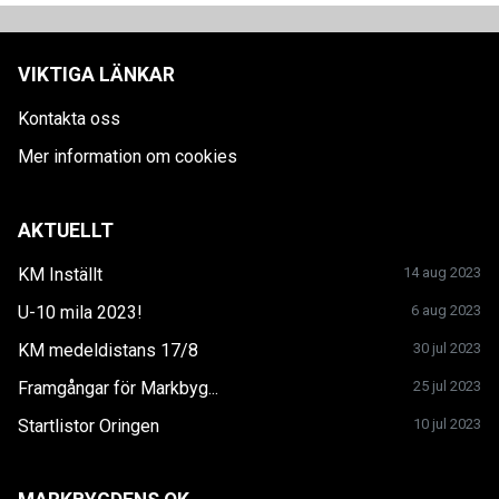
VIKTIGA LÄNKAR
Kontakta oss
Mer information om cookies
AKTUELLT
KM Inställt
14 aug 2023
U-10 mila 2023!
6 aug 2023
KM medeldistans 17/8
30 jul 2023
Framgångar för Markbyg...
25 jul 2023
Startlistor Oringen
10 jul 2023