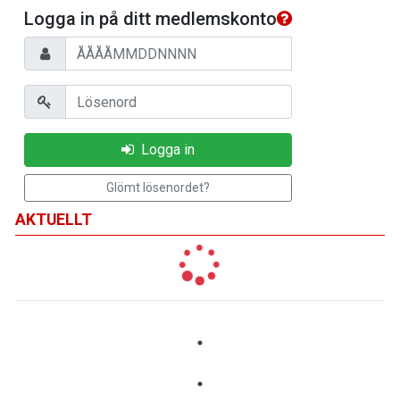
Logga in på ditt medlemskonto
Personnummer
Lösenord
Logga in
Glömt lösenordet?
AKTUELLT